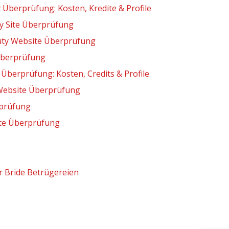
Überprüfung: Kosten, Kredite & Profile
y Site Überprüfung
uty Website Überprüfung
Überprüfung
Überprüfung: Kosten, Credits & Profile
 Website Überprüfung
rprüfung
ite Überprüfung
r Bride Betrügereien