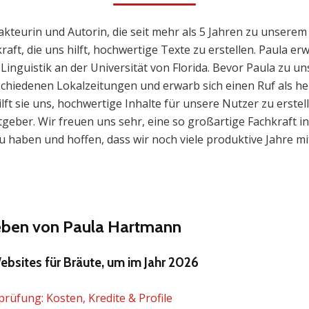
akteurin und Autorin, die seit mehr als 5 Jahren zu unserem 
raft, die uns hilft, hochwertige Texte zu erstellen. Paula e
Linguistik an der Universität von Florida. Bevor Paula zu u
rschiedenen Lokalzeitungen und erwarb sich einen Ruf als 
ilft sie uns, hochwertige Inhalte für unsere Nutzer zu erstel
geber. Wir freuen uns sehr, eine so großartige Fachkraft 
 haben und hoffen, dass wir noch viele produktive Jahre mi
ieben von Paula Hartmann
bsites für Bräute, um im Jahr 2026
prüfung: Kosten, Kredite & Profile