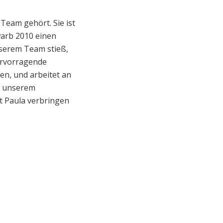
Team gehört. Sie ist
rwarb 2010 einen
nserem Team stieß,
hervorragende
len, und arbeitet an
in unserem
t Paula verbringen