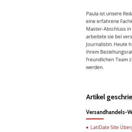
Paula ist unsere Red
eine erfahrene Fachk
Master-Abschluss in 
arbeitete sie bei ve
Journalistin. Heute h
ihrem Beziehungsrat
freundlichen Team zu
werden.
Artikel geschr
Versandhandels-We
LatiDate Site Über